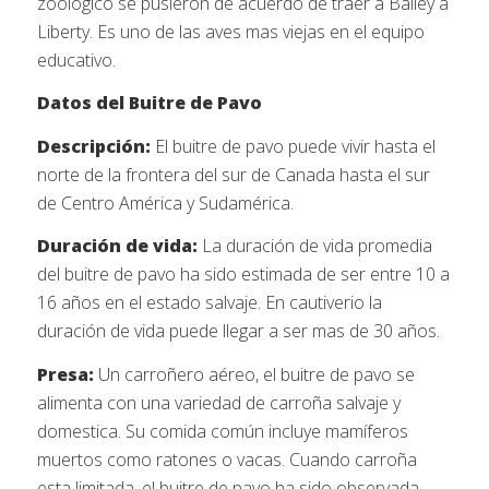
zoológico se pusieron de acuerdo de traer a Bailey a
Liberty. Es uno de las aves mas viejas en el equipo
educativo.
Datos del Buitre de Pavo
Descripción:
El buitre de pavo puede vivir hasta el
norte de la frontera del sur de Canada hasta el sur
de Centro América y Sudamérica.
Duración de vida:
La duración de vida promedia
del buitre de pavo ha sido estimada de ser entre 10 a
16 años en el estado salvaje. En cautiverio la
duración de vida puede llegar a ser mas de 30 años.
Presa:
Un carroñero aéreo, el buitre de pavo se
alimenta con una variedad de carroña salvaje y
domestica. Su comida común incluye mamíferos
muertos como ratones o vacas. Cuando carroña
esta limitada, el buitre de pavo ha sido observada