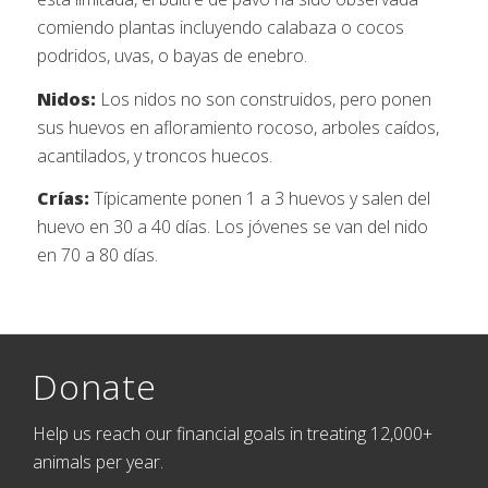
comiendo plantas incluyendo calabaza o cocos
podridos, uvas, o bayas de enebro.
Nidos:
Los nidos no son construidos, pero ponen
sus huevos en afloramiento rocoso, arboles caídos,
acantilados, y troncos huecos.
Crías:
Típicamente ponen 1 a 3 huevos y salen del
huevo en 30 a 40 días. Los jóvenes se van del nido
en 70 a 80 días.
Donate
Help us reach our financial goals in treating 12,000+
animals per year.