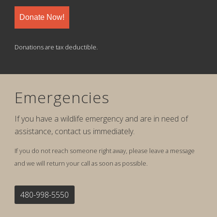
Donate Now!
Donations are tax deductible.
Emergencies
If you have a wildlife emergency and are in need of
assistance, contact us immediately.
If you do not reach someone right away, please leave a message
and we will return your call as soon as possible.
480-998-5550