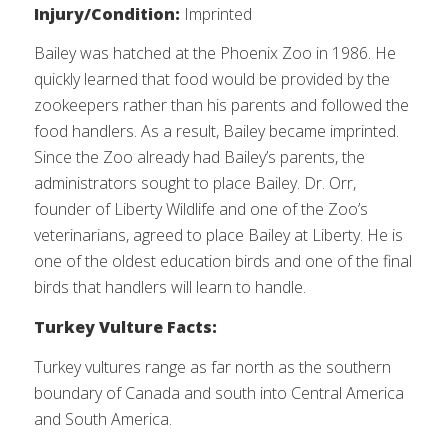
Injury/Condition:
Imprinted
Bailey was hatched at the Phoenix Zoo in 1986. He
quickly learned that food would be provided by the
zookeepers rather than his parents and followed the
food handlers. As a result, Bailey became imprinted.
Since the Zoo already had Bailey’s parents, the
administrators sought to place Bailey. Dr. Orr,
founder of Liberty Wildlife and one of the Zoo’s
veterinarians, agreed to place Bailey at Liberty. He is
one of the oldest education birds and one of the final
birds that handlers will learn to handle.
Turkey Vulture Facts:
Turkey vultures range as far north as the southern
boundary of Canada and south into Central America
and South America.