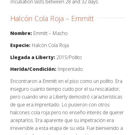
Incubation lasts between 28 and 32 days.
Halcón Cola Roja – Emmitt
Nombre:
Emmitt – Macho
Especie:
Halcón Cola Roja
Llegada a Liberty:
2015/Pollito
Herida/Condición:
Imprentado
Encontraron a Emmitt en el piso como un pollito. Era
inseguro cuanto tiempo cuido por el su rescatador,
pero cuando vino a Liberty demostró características
de que era imprentado. Lo pusieron con otros
halcones cola roja pero no enseño interés de querer
aceptarlos. Era aparente que su impetración era
irreversible a esta etapa de su vida. Fue bienvenido a