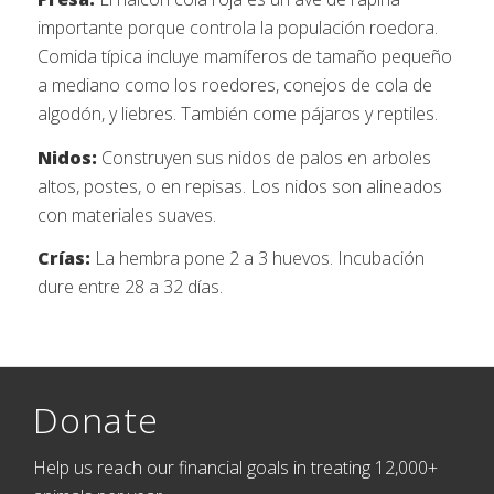
importante porque controla la populación roedora.
Comida típica incluye mamíferos de tamaño pequeño
a mediano como los roedores, conejos de cola de
algodón, y liebres. También come pájaros y reptiles.
Nidos:
Construyen sus nidos de palos en arboles
altos, postes, o en repisas. Los nidos son alineados
con materiales suaves.
Crías:
La hembra pone 2 a 3 huevos. Incubación
dure entre 28 a 32 días.
Donate
Help us reach our financial goals in treating 12,000+