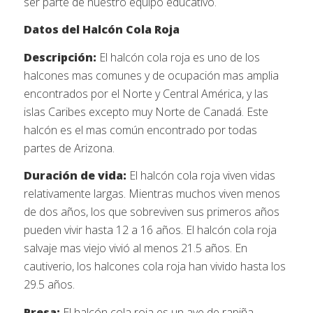
ser parte de nuestro equipo educativo.
Datos del Halcón Cola Roja
Descripción:
El halcón cola roja es uno de los
halcones mas comunes y de ocupación mas amplia
encontrados por el Norte y Central América, y las
islas Caribes excepto muy Norte de Canadá. Este
halcón es el mas común encontrado por todas
partes de Arizona.
Duración de vida:
El halcón cola roja viven vidas
relativamente largas. Mientras muchos viven menos
de dos años, los que sobreviven sus primeros años
pueden vivir hasta 12 a 16 años. El halcón cola roja
salvaje mas viejo vivió al menos 21.5 años. En
cautiverio, los halcones cola roja han vivido hasta los
29.5 años.
Presa:
El halcón cola roja es un ave de rapiña