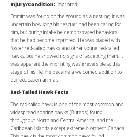
Injury/Condition:
Imprinted
Emmitt was found on the ground as a nestling. It was
uncertain how long his rescuer had been caring for
him, but during intake he demonstrated behaviors
that he had become imprinted. He was placed with
foster red-tailed hawks and other young red-tailed
hawks, but he showed no signs of accepting them. It
was apparent the imprinting was irreversible at this
stage of his life. He became a welcomed addition to
our education animals.
Red-Tailed Hawk Facts
The red-tailed hawk is one of the most common and
widespread soaring hawks (Buteos) found
throughout North and Central America, and the
Caribbean Islands except extreme Northern Canada.
This hawk is the most common hawk found