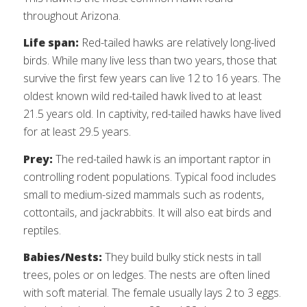
throughout Arizona.
Life span:
Red-tailed hawks are relatively long-lived
birds. While many live less than two years, those that
survive the first few years can live 12 to 16 years. The
oldest known wild red-tailed hawk lived to at least
21.5 years old. In captivity, red-tailed hawks have lived
for at least 29.5 years.
Prey:
The red-tailed hawk is an important raptor in
controlling rodent populations. Typical food includes
small to medium-sized mammals such as rodents,
cottontails, and jackrabbits. It will also eat birds and
reptiles.
Babies/Nests:
They build bulky stick nests in tall
trees, poles or on ledges. The nests are often lined
with soft material. The female usually lays 2 to 3 eggs.