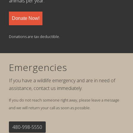
animals per year.
Donate Now!
Donations are tax deductible.
Emergencies
If you have a wildlife emergency and are in need of
assistance, contact us immediately.
If you do not reach someone right away, please leave a message
and we will return your call as soon as possible.
480-998-5550